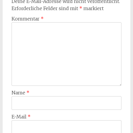
Deine E-Mail-Adresse wird nicht veröffentlicht.
Erforderliche Felder sind mit
*
markiert
Kommentar
*
Name
*
E-Mail
*