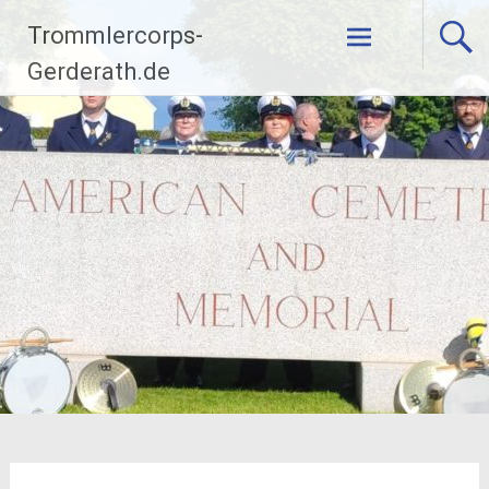
Zum
Trommlercorps-
Inhalt
springen
Gerderath.de